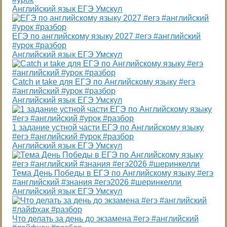
Английский язык ЕГЭ Умскул
ЕГЭ по английскому языку 2027 #егэ #английский
#урок #разбор
Английский язык ЕГЭ Умскул
Catch и take для ЕГЭ по Английскому языку #егэ
#английский #урок #разбор
Английский язык ЕГЭ Умскул
1 задание устной части ЕГЭ по Английскому языку
#егэ #английский #урок #разбор
Английский язык ЕГЭ Умскул
Тема День Победы в ЕГЭ по Английскому языку #егэ
#английский #знания #егэ2026 #шеринкелли
Английский язык ЕГЭ Умскул
Что делать за день до экзамена #егэ #английский