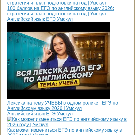
100 баллов на ЕГЭ по английскому языку 2026:
стратегия и план подготовки на год | Умскул
Английский язык ЕГЭ Умскул
Лексика на тему УЧЕБЫ в одном ролике I ЕГЭ по
Английскому языку 2026 I Умскул
Английский язык ЕГЭ Умскул
Как может измениться ЕГЭ по английскому языку в