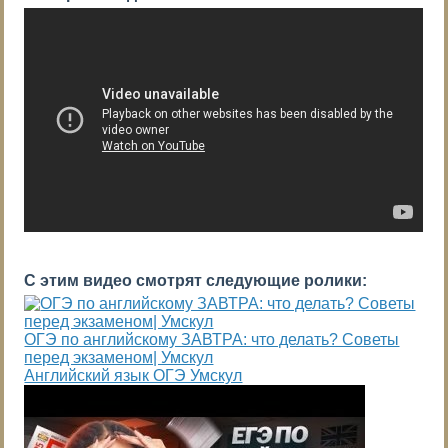
С этим видео смотрят следующие ролики:
ОГЭ по английскому ЗАВТРА: что делать? Советы
перед экзаменом| Умскул
Английский язык ОГЭ Умскул