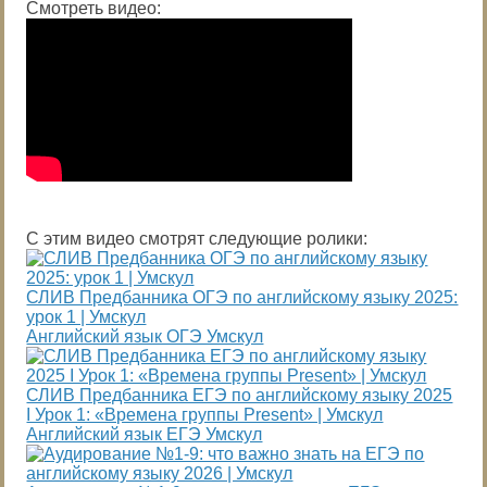
Смотреть видео:
С этим видео смотрят следующие ролики:
СЛИВ Предбанника ОГЭ по английскому языку 2025:
урок 1 | Умскул
Английский язык ОГЭ Умскул
СЛИВ Предбанника ЕГЭ по английскому языку 2025
I Урок 1: «Времена группы Present» | Умскул
Английский язык ЕГЭ Умскул