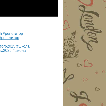
 #репетитор
гэ2025 #школа