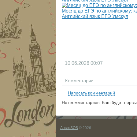
Месяц до ЕГЭ по английскому: к
Английский язык ЕГЭ Умскул
10.06.2026
00:07
Комментарии
Написать комментарий
Нет комментариев. Ваш будет первы
АнглоSOS
© 2026