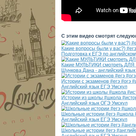
С этим видео смотрят следую
Какие вопросы были у вас?) #ег
Подготовка к ЕГЭ по английском
Какие МУЛЬТИКИ смотреть ДЛЯ
Шункова Дана - английский язык
Истории с экзаменов #егэ #огэ 
Английский язык ЕГЭ Умскул
Истории из школы #школа #исто
Английский язык ОГЭ Умскул
Школьные истории #егэ #школа 
Английский язык ЕГЭ Умскул
Школьные истории #егэ #англий
Английский язык ЕГЭ Умскул