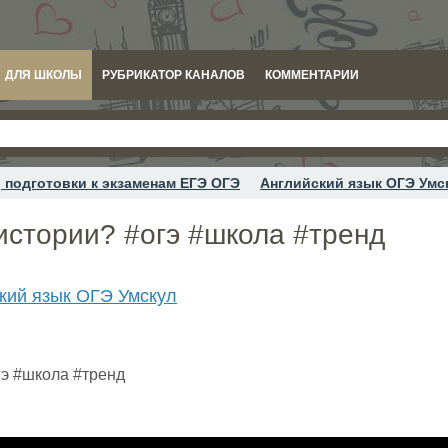
ДЛЯ ШКОЛЫ
РУБРИКАТОР КАНАЛОВ
КОММЕНТАРИИ
 подготовки к экзаменам ЕГЭ ОГЭ
Английский язык ОГЭ Умс
истории? #огэ #школа #тренд
кий язык ОГЭ Умскул