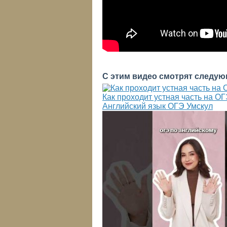
С этим видео смотрят следую
Как проходит устная часть на ОГ
Английский язык ОГЭ Умскул