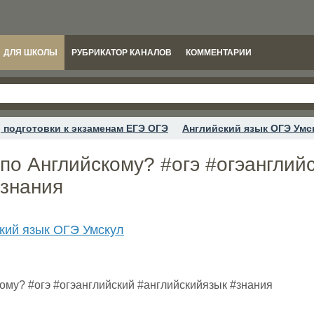
ДЛЯ ШКОЛЫ
РУБРИКАТОР КАНАЛОВ
КОММЕНТАРИИ
 подготовки к экзаменам ЕГЭ ОГЭ
Английский язык ОГЭ Умс
по Английскому? #огэ #огэанглий
#знания
кий язык ОГЭ Умскул