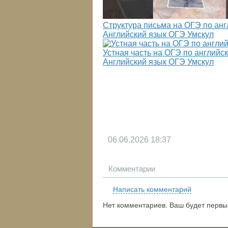
Структура письма на ОГЭ по англ
Английский язык ОГЭ Умскул
Устная часть на ОГЭ по английск
Английский язык ОГЭ Умскул
06.06.2026
18:37
Комментарии
Написать комментарий
Нет комментариев. Ваш будет первы