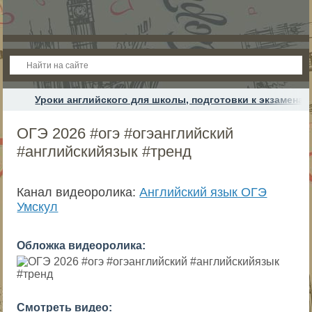
Уроки английского для школы, подготовки к экзамена
ОГЭ 2026 #огэ #огэанглийский
#английскийязык #тренд
Канал видеоролика:
Английский язык ОГЭ
Умскул
Обложка видеоролика:
Смотреть видео: