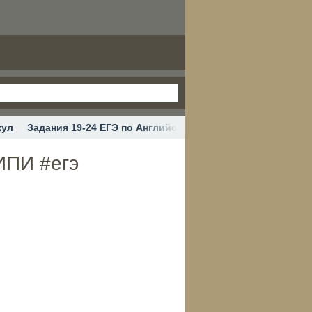
кул
Задания 19-24 ЕГЭ по Английскому языку с сайта ФИПИ #
ИПИ #егэ