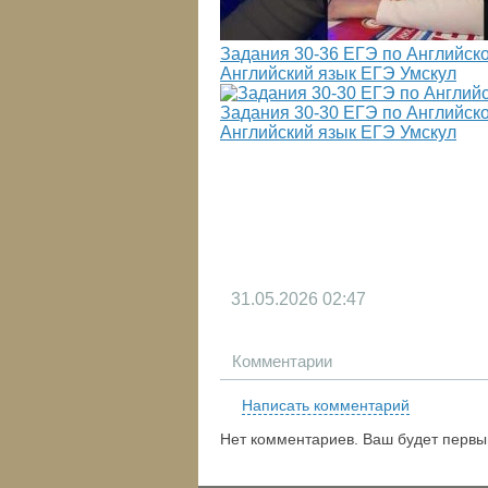
Задания 30-36 ЕГЭ по Английско
Английский язык ЕГЭ Умскул
Задания 30-30 ЕГЭ по Английско
Английский язык ЕГЭ Умскул
31.05.2026
02:47
Комментарии
Написать комментарий
Нет комментариев. Ваш будет первы