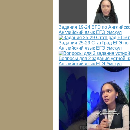
Задания 19-24 ЕГЭ по Английско
Английский язык ЕГЭ Умскул
Задания 25-29 СтатГрад ЕГЭ по 
Английский язык ЕГЭ Умскул
Вопросы для 2 задания устной ч
Английский язык ЕГЭ Умскул