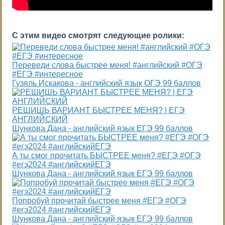
С этим видео смотрят следующие ролики:
Переведи слова быстрее меня! #английский #ОГЭ
#ЕГЭ #интересное
Гузяль Искакова - английский язык ОГЭ 99 баллов
РЕШИШЬ ВАРИАНТ БЫСТРЕЕ МЕНЯ? | ЕГЭ
АНГЛИЙСКИЙ
Шункова Дана - английский язык ЕГЭ 99 баллов
А ты смог прочитать БЫСТРЕЕ меня? #ЕГЭ #ОГЭ
#егэ2024 #английскийЕГЭ
Шункова Дана - английский язык ЕГЭ 99 баллов
Попробуй прочитай быстрее меня #ЕГЭ #ОГЭ
#егэ2024 #английскийЕГЭ
Шункова Дана - английский язык ЕГЭ 99 баллов