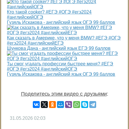
Кто такой cooker? #ЕГЭ #ОГЭ #егэ2024
#английскийОГЭ
Гузяль Искакова - английский язык ОГЭ 99 баллов
Как сказать в Америке, что у меня BMW? #ЕГЭ #ОГЭ
#егэ2024 #английскийЕГЭ
Шункова Дана - английский язык ЕГЭ 99 баллов
Ты смог угадать профессии быстрее меня? #ЕГЭ
#ОГЭ #егэ2024 #английскийОГЭ
Гузяль Искакова - английский язык ОГЭ 99 баллов
Поделитесь этим видео с друзьями
:
31.05.2026
02:03