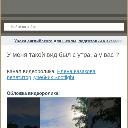
Уроки английского для школы, подготовки к экзамена
У меня такой вид был с утра, а у вас ?
Канал видеоролика:
Елена Казакова
репетитор, учебник Spotlight
Обложка видеоролика: