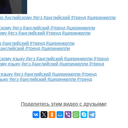
по Английскому #егэ #английский #тренд #шеринкелли
ому #егэ #английский #тренд #шеринкелли
#английский #тренд #шеринкелли
ому языку #егэ #английский #шеринкелли #тренд
зыку #егэ #английский #шеринкелли #тренд
Поделитесь этим видео с друзьями
: