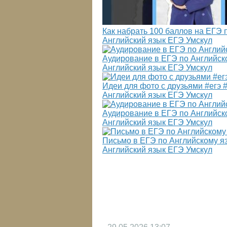
Как набрать 100 баллов на ЕГЭ 
Английский язык ЕГЭ Умскул
Аудирование в ЕГЭ по Английск
Английский язык ЕГЭ Умскул
Идеи для фото с друзьями #егэ 
Английский язык ЕГЭ Умскул
Аудирование в ЕГЭ по Английск
Английский язык ЕГЭ Умскул
Письмо в ЕГЭ по Английскому я
Английский язык ЕГЭ Умскул