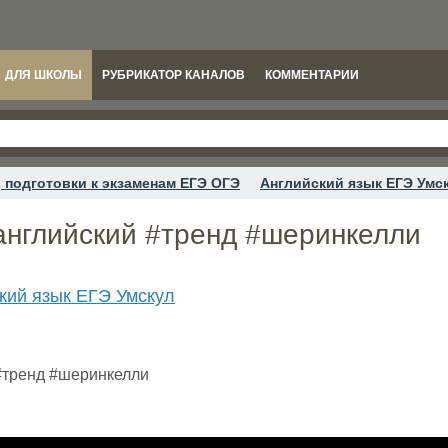
ДЛЯ ШКОЛЫ
РУБРИКАТОР КАНАЛОВ
КОММЕНТАРИИ
 подготовки к экзаменам ЕГЭ ОГЭ
Английский язык ЕГЭ Умс
#английский #тренд #шеринкелли
кий язык ЕГЭ Умскул