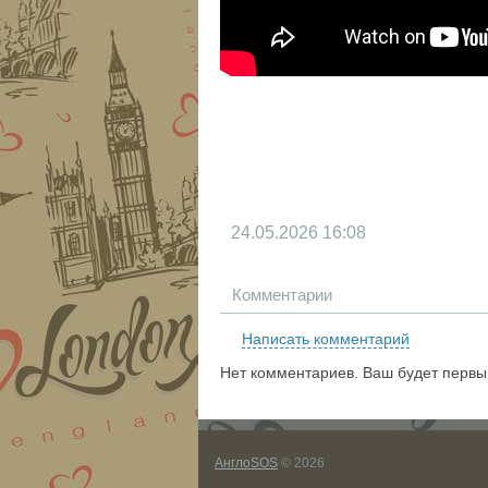
24.05.2026
16:08
Комментарии
Написать комментарий
Нет комментариев. Ваш будет первы
АнглоSOS
© 2026