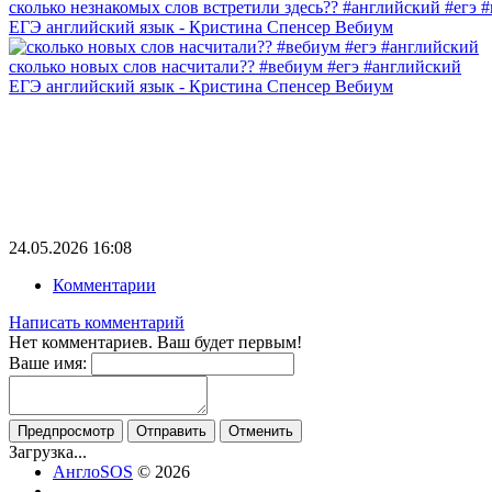
сколько незнакомых слов встретили здесь?? #английский #егэ 
ЕГЭ английский язык - Кристина Спенсер Вебиум
сколько новых слов насчитали?? #вебиум #егэ #английский
ЕГЭ английский язык - Кристина Спенсер Вебиум
24.05.2026
16:08
Комментарии
Написать комментарий
Нет комментариев. Ваш будет первым!
Ваше имя:
Предпросмотр
Отправить
Отменить
Загрузка...
АнглоSOS
© 2026