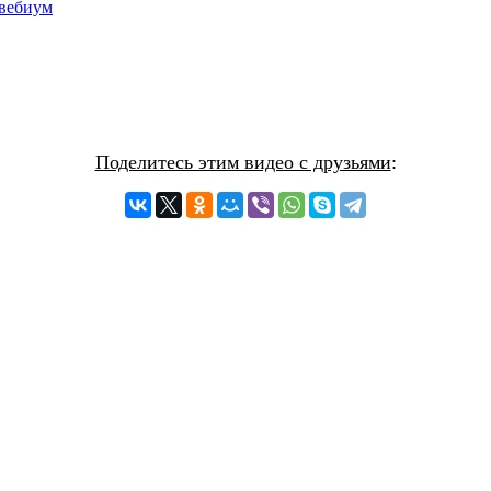
#вебиум
Поделитесь этим видео с друзьями
: