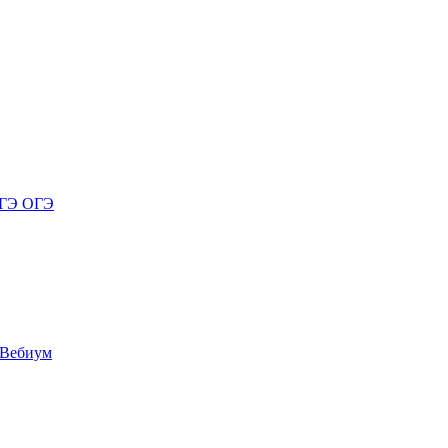
 ЕГЭ ОГЭ
 Вебиум