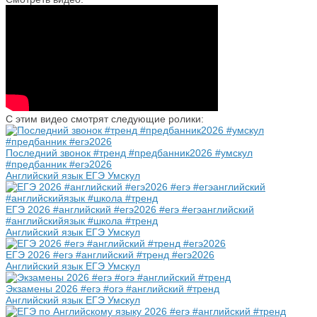
С этим видео смотрят следующие ролики:
Последний звонок #тренд #предбанник2026 #умскул
#предбанник #егэ2026
Английский язык ЕГЭ Умскул
ЕГЭ 2026 #английский #егэ2026 #егэ #егэанглийский
#английскийязык #школа #тренд
Английский язык ЕГЭ Умскул
ЕГЭ 2026 #егэ #английский #тренд #егэ2026
Английский язык ЕГЭ Умскул
Экзамены 2026 #егэ #огэ #английский #тренд
Английский язык ЕГЭ Умскул