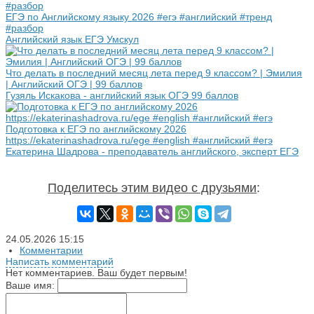
ЕГЭ по Английскому языку 2026 #егэ #английский #тренд
#разбор
Английский язык ЕГЭ Умскул
Что делать в последний месяц лета перед 9 классом? | Эмилия
| Английский ОГЭ | 99 баллов
Гузяль Искакова - английский язык ОГЭ 99 баллов
Подготовка к ЕГЭ по английскому 2026
https://ekaterinashadrova.ru/ege #english #английский #егэ
Екатерина Шадрова - преподаватель английского, эксперт ЕГЭ
Поделитесь этим видео с друзьями
:
24.05.2026
15:15
Комментарии
Написать комментарий
Нет комментариев. Ваш будет первым!
Ваше имя: