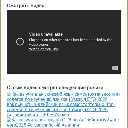
Смотреть видео:
С этим видео смотрят следующие ролики:
Как выучить английский язык самостоятельно: топ-
советов по изучению языков | Умскул ЕГЭ 2026
Английский язык ЕГЭ Умскул