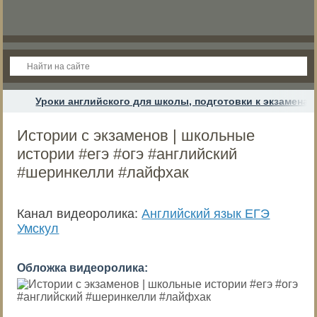
Уроки английского для школы, подготовки к экзамена
Истории с экзаменов | школьные
истории #егэ #огэ #английский
#шеринкелли #лайфхак
Канал видеоролика:
Английский язык ЕГЭ
Умскул
Обложка видеоролика: