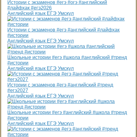
Истории с экзаменов #егэ #огэ #английский
#лайфхак #егэ2026
Английский язык ЕГЭ Умскул
Истории с экзаменов #егэ #английский #лайфхак
#истории
Английский язык ЕГЭ Умскул
Школьные истории #егэ #школа #английский #тренд
#истории
Английский язык ЕГЭ Умскул
Истории с экзаменов #егэ #английский #тренд
#егэ2027
Английский язык ЕГЭ Умскул
Школьные истории #егэ #английский #школа #тренд
#истории
Английский язык ЕГЭ Умскул