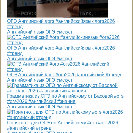
ОГЭ Английский #огэ #английскийязык #огэ2026
#тренд
Английский язык ОГЭ Умскул
ОГЭ Английский #огэ #английскийязык #огэ2026
#тренд
Английский язык ОГЭ Умскул
ОГЭ Английский #огэ #огэ2026 #английский #тренд
Английский язык ОГЭ Умскул
Грамматика из ОГЭ по Английскому от Басовой #огэ
#огэ2026 #английский #знания
Английский язык ОГЭ Умскул
Понятно…для ОГЭ по Английскому #огэ #огэ2026
#английский #тренд