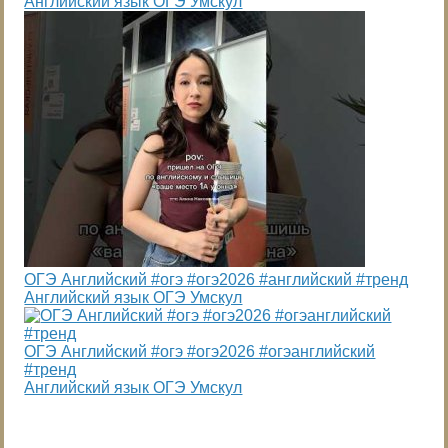
Английский язык ОГЭ Умскул
ОГЭ Английский #огэ #огэ2026 #английский #тренд
Английский язык ОГЭ Умскул
ОГЭ Английский #огэ #огэ2026 #огэанглийский
#тренд
Английский язык ОГЭ Умскул