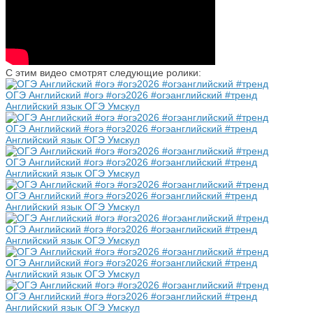
С этим видео смотрят следующие ролики:
ОГЭ Английский #огэ #огэ2026 #огэанглийский #тренд
Английский язык ОГЭ Умскул
ОГЭ Английский #огэ #огэ2026 #огэанглийский #тренд
Английский язык ОГЭ Умскул
ОГЭ Английский #огэ #огэ2026 #огэанглийский #тренд
Английский язык ОГЭ Умскул
ОГЭ Английский #огэ #огэ2026 #огэанглийский #тренд
Английский язык ОГЭ Умскул
ОГЭ Английский #огэ #огэ2026 #огэанглийский #тренд
Английский язык ОГЭ Умскул
ОГЭ Английский #огэ #огэ2026 #огэанглийский #тренд
Английский язык ОГЭ Умскул
ОГЭ Английский #огэ #огэ2026 #огэанглийский #тренд
Английский язык ОГЭ Умскул