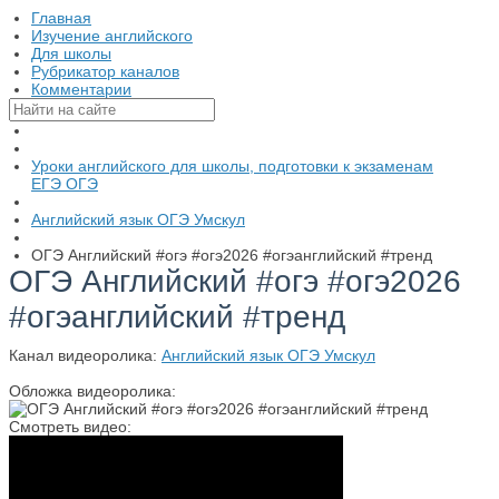
Главная
Изучение английского
Для школы
Рубрикатор каналов
Комментарии
Уроки английского для школы, подготовки к экзаменам
ЕГЭ ОГЭ
Английский язык ОГЭ Умскул
ОГЭ Английский #огэ #огэ2026 #огэанглийский #тренд
ОГЭ Английский #огэ #огэ2026
#огэанглийский #тренд
Канал видеоролика:
Английский язык ОГЭ Умскул
Обложка видеоролика:
Смотреть видео: