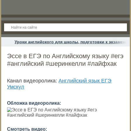
Уроки английского для школы, подготовки к экзамена
Эссе в ЕГЭ по Английскому языку #егэ
#английский #шеринкелли #лайфхак
Канал видеоролика:
Английский язык ЕГЭ
Умскул
Обложка видеоролика:
Смотреть видео: