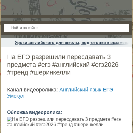
Уроки английского для школы, подготовки к экзамена
На ЕГЭ разрешили пересдавать 3
предмета #егэ #английский #егэ2026
#тренд #шеринкелли
Канал видеоролика:
Английский язык ЕГЭ
Умскул
Обложка видеоролика: