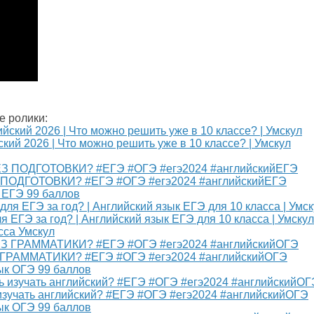
е ролики:
ий 2026 | Что можно решить уже в 10 классе? | Умскул
З ПОДГОТОВКИ? #ЕГЭ #ОГЭ #егэ2024 #английскийЕГЭ
 ЕГЭ 99 баллов
 ЕГЭ за год? | Английский язык ЕГЭ для 10 класса | Умскул
сса Умскул
З ГРАММАТИКИ? #ЕГЭ #ОГЭ #егэ2024 #английскийОГЭ
зык ОГЭ 99 баллов
 изучать английский? #ЕГЭ #ОГЭ #егэ2024 #английскийОГЭ
зык ОГЭ 99 баллов