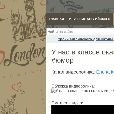
ГЛАВНАЯ
ИЗУЧЕНИЕ АНГЛИЙСКОГО
Уроки английского для школы,
У нас в классе ок
#юмор
Канал видеоролика:
Елена Ка
Обложка видеоролика:
Смотреть видео: