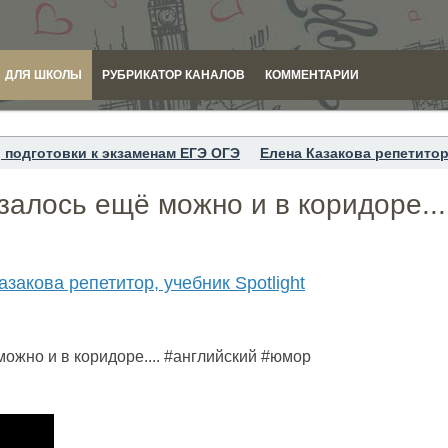
ДЛЯ ШКОЛЫ
РУБРИКАТОР КАНАЛОВ
КОММЕНТАРИИ
 подготовки к экзаменам ЕГЭ ОГЭ
Елена Казакова репетитор,
азалось ещё можно и в коридоре...
закова репетитор, учебник Spotlight