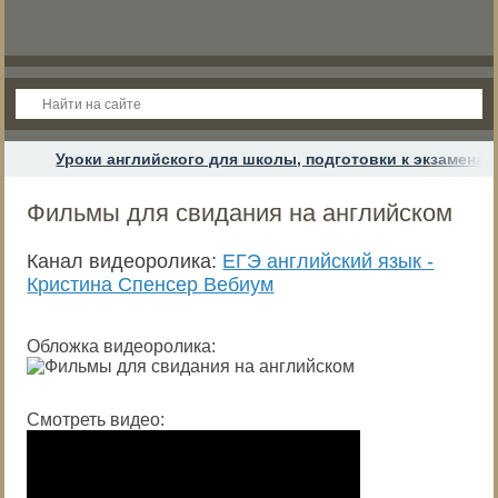
Уроки английского для школы, подготовки к экзамена
Фильмы для свидания на английском
Канал видеоролика:
ЕГЭ английский язык -
Кристина Спенсер Вебиум
Обложка видеоролика:
Смотреть видео: