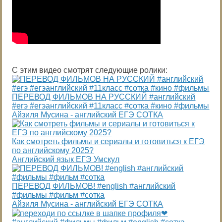
С этим видео смотрят следующие ролики:
ПЕРЕВОД ФИЛЬМОВ НА РУССКИЙ #английский
#егэ #егэанглийский #11класс #сотка #кино #фильмы
Айзиля Мусина - английский ЕГЭ СОТКА
Как смотреть фильмы и сериалы и готовиться к ЕГЭ
по английскому 2025?
Английский язык ЕГЭ Умскул
ПЕРЕВОД ФИЛЬМОВ! #english #английский
#фильмы #фильм #сотка
Айзиля Мусина - английский ЕГЭ СОТКА