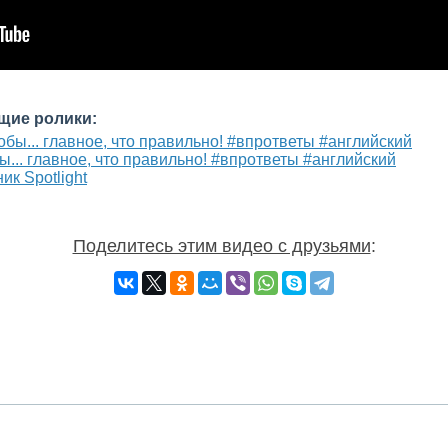
щие ролики:
... главное, что правильно! #впрответы #английский
ик Spotlight
Поделитесь этим видео с друзьями
: