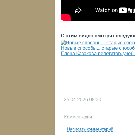
С этим видео смотрят следую
Новые способы... старые способы
Елена Казакова репетитор, учебн
25.04.2026
08:30
Комментарии
Написать комментарий