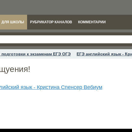
ДЛЯ ШКОЛЫ
РУБРИКАТОР КАНАЛОВ
КОММЕНТАРИИ
 подготовки к экзаменам ЕГЭ ОГЭ
ЕГЭ английский язык - Кр
ущуения!
лийский язык - Кристина Спенсер Вебиум