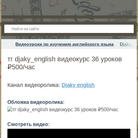
Видеоуроки по изучению английского языка
Djaky en
тг djaky_english видеокурс 36 уроков
₽500/час
Канал видеоролика:
Djaky english
Обложка видеоролика:
Смотреть видео: