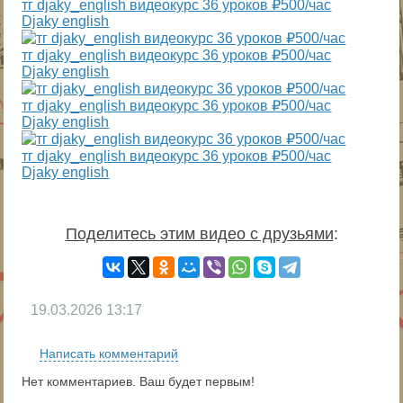
тг djaky_english видеокурс 36 уроков ₽500/час
Djaky english
тг djaky_english видеокурс 36 уроков ₽500/час
Djaky english
тг djaky_english видеокурс 36 уроков ₽500/час
Djaky english
тг djaky_english видеокурс 36 уроков ₽500/час
Djaky english
Поделитесь этим видео с друзьями
:
19.03.2026
13:17
Написать комментарий
Нет комментариев. Ваш будет первым!