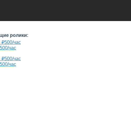
щие ролики:
₽500/час
₽500/час