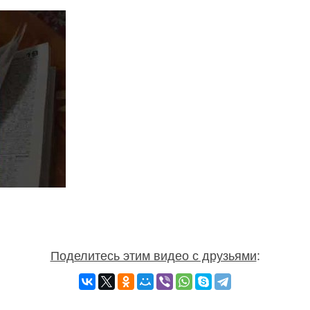
Поделитесь этим видео с друзьями
: