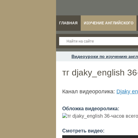
ГЛАВНАЯ
ИЗУЧЕНИЕ АНГЛИЙСКОГО
Видеоуроки по изучению англ
тг djaky_english 3
Канал видеоролика:
Djaky en
Обложка видеоролика:
Смотреть видео: