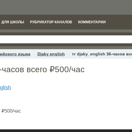
ДЛЯ ШКОЛЫ
РУБРИКАТОР КАНАЛОВ
КОММЕНТАРИИ
ийского языка
Djaky english
тг djaky_english 36-часов вс
6-часов всего ₽500/час
glish