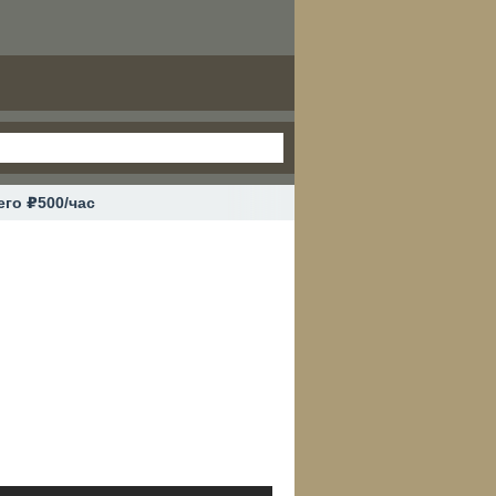
его ₽500/час