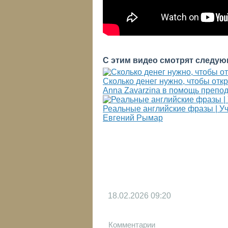
С этим видео смотрят следую
Сколько денег нужно, чтобы от
Anna Zavarzina в помощь препо
Реальные английские фразы | У
Евгений Рымар
18.02.2026
09:20
Комментарии