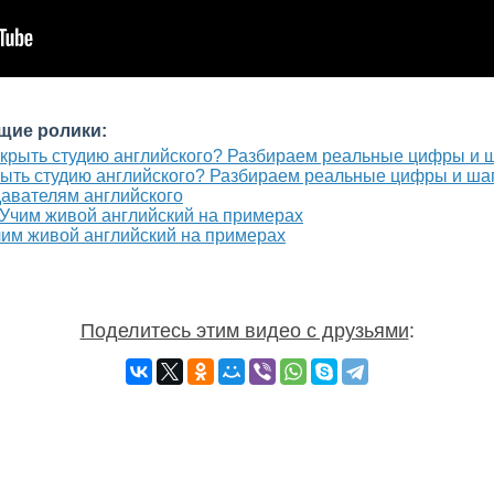
щие ролики:
крыть студию английского? Разбираем реальные цифры и ша
давателям английского
чим живой английский на примерах
Поделитесь этим видео с друзьями
: