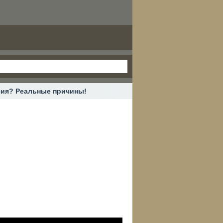
сия? Реальные причины!