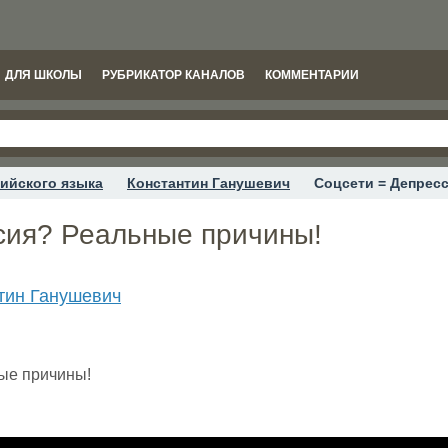
ДЛЯ ШКОЛЫ
РУБРИКАТОР КАНАЛОВ
КОММЕНТАРИИ
ийского языка
Константин Ганушевич
Соцсети = Депрес
сия? Реальные причины!
тин Ганушевич