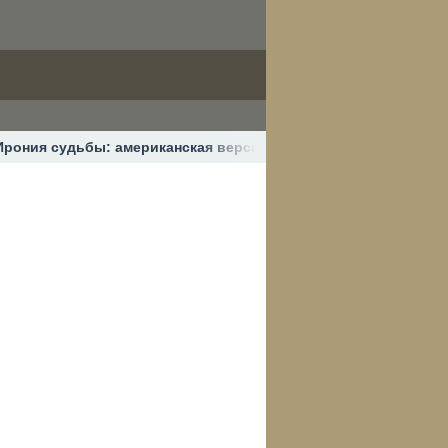
Ирония судьбы: американская версия от Skyeng