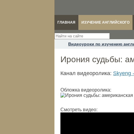
ГЛАВНАЯ
ИЗУЧЕНИЕ АНГЛИЙСКОГО
Видеоуроки по изучению англ
Ирония судьбы: а
Канал видеоролика:
Skyeng 
Обложка видеоролика:
Смотреть видео: